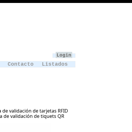
Login
Contacto
Listados
 de validación de tarjetas RFID
a de validación de tiquets QR