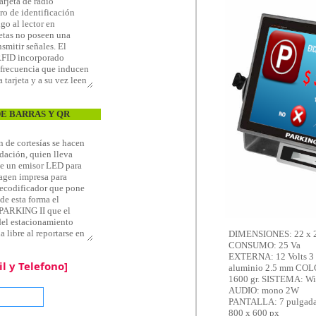
DE BARRAS Y QR
 y Telefono]