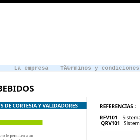
La empresa
TÃ©rminos y condiciones
BEBIDOS
KETS DE CORTESIA Y VALIDADORES
REFERENCIAS :
RFV101
Sistema
QRV101
Sistem